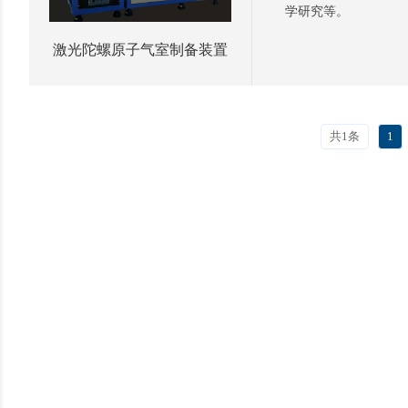
学研究等。
激光陀螺原子气室制备装置
共1条
1