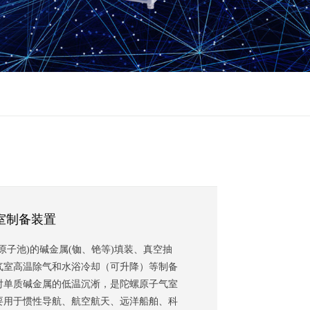
室制备装置
原子池)的碱金属(铷、铯等)填装、真空抽
气室高温除气和水浴冷却（可升降）等制备
对单质碱金属的低温沉淅，是陀螺原子气室
要用于惯性导航、航空航天、远洋船舶、科